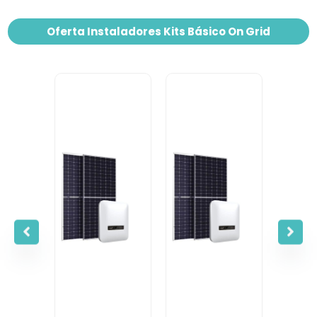
Oferta Instaladores Kits Básico On Grid