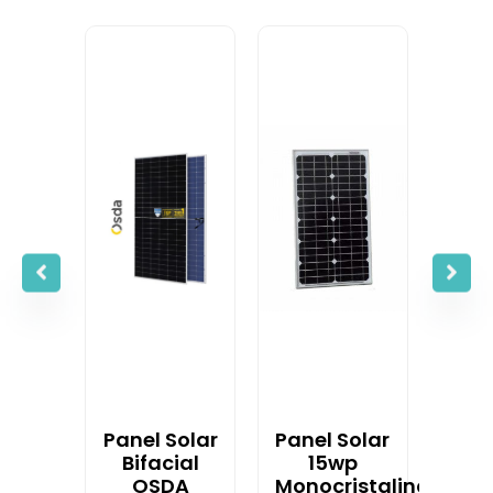
Panel Solar
Panel Solar
Bifacial
15wp
OSDA
Monocristalino