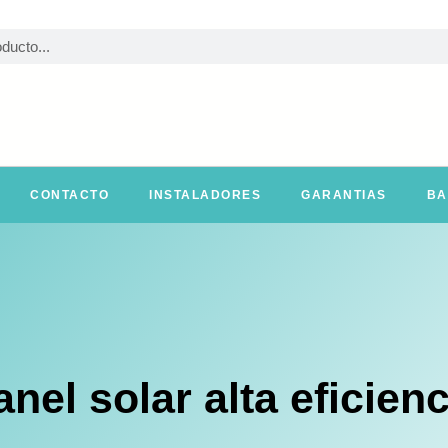
CONTACTO
INSTALADORES
GARANTIAS
BA
anel solar alta eficienc