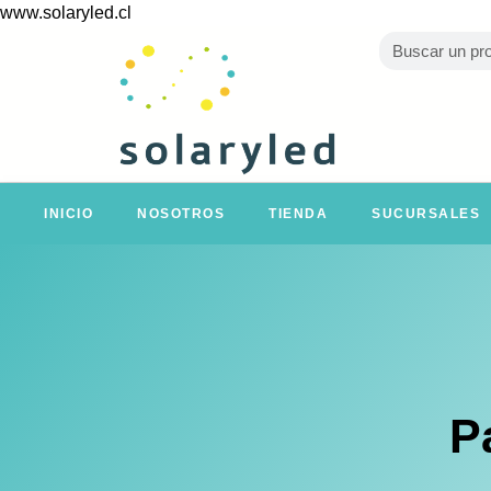
www.solaryled.cl
INICIO
NOSOTROS
TIENDA
SUCURSALES
P