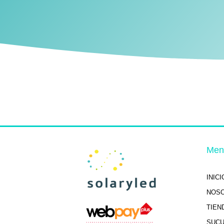
Men
INICI
NOS
TIEN
SUC