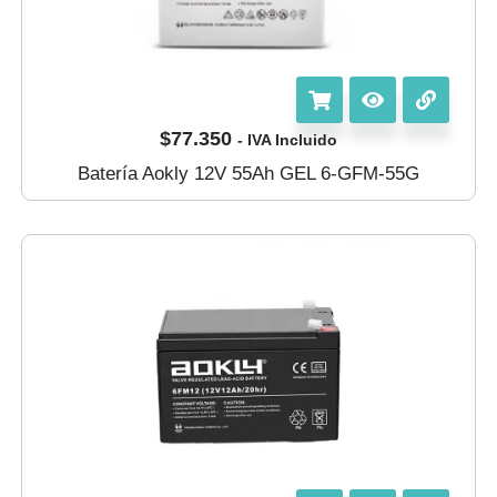
$
77.350
- IVA Incluido
Batería Aokly 12V 55Ah GEL 6-GFM-55G