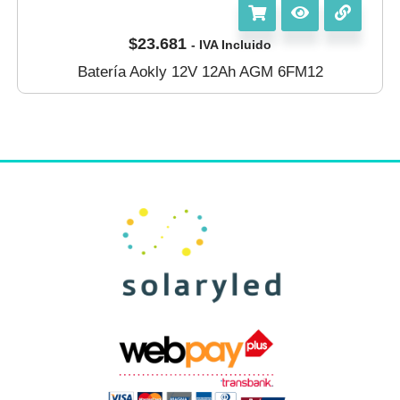
$
23.681
- IVA Incluido
Batería Aokly 12V 12Ah AGM 6FM12