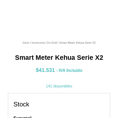
Inicio
/
Inversores On-Grid
/ Smart Meter Kehua Serie X2
Smart Meter Kehua Serie X2
$
41.531
- IVA Incluido
141 disponibles
Stock