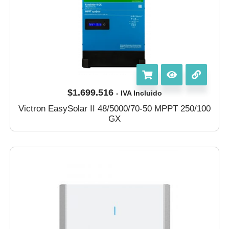
$
1.699.516
- IVA Incluido
Victron EasySolar II 48/5000/70-50 MPPT 250/100
GX