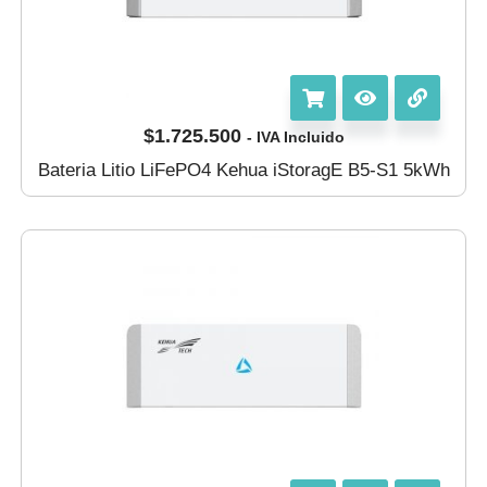
$
1.725.500
- IVA Incluido
Bateria Litio LiFePO4 Kehua iStoragE B5-S1 5kWh