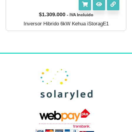
$
1.309.000
- IVA Incluido
Inversor Hibrido 6kW Kehua iStoragE1