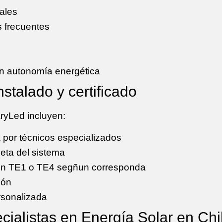
ales
s frecuentes
n autonomía energética
nstalado y certificado
ryLed incluyen:
a por técnicos especializados
eta del sistema
con TE1 o TE4 segñun corresponda
ión
rsonalizada
cialistas en Energía Solar en Chi