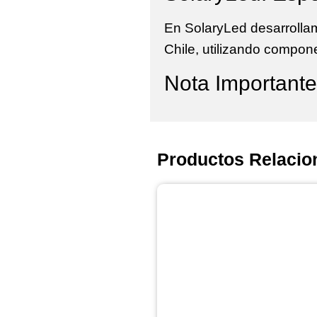
En
SolaryLed
desarrolla
Chile, utilizando compon
Nota Importante
Productos Relacio