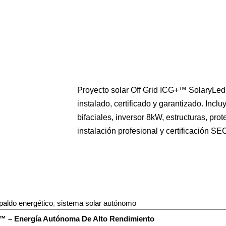
Proyecto solar Off Grid ICG+™ SolaryLe
instalado, certificado y garantizado. Incl
bifaciales, inversor 8kW, estructuras, prot
instalación profesional y certificación SE
paldo energético
,
sistema solar autónomo
G+™ – Energía Autónoma De Alto Rendimiento