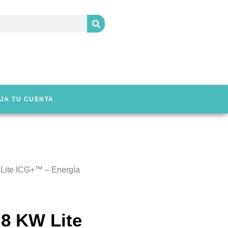
JA TU CUENTA
W Lite ICG+™ – Energía
 8 KW Lite