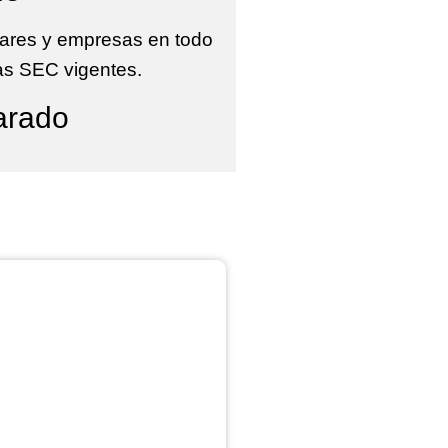
gares y empresas en todo
as SEC vigentes.
arado