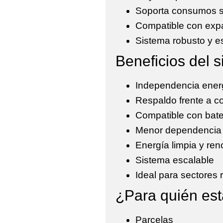
Soporta consumos s
Compatible con expa
Sistema robusto y e
Beneficios del 
Independencia energé
Respaldo frente a co
Compatible con bat
Menor dependencia 
Energía limpia y ren
Sistema escalable
Ideal para sectores 
¿Para quién es
Parcelas