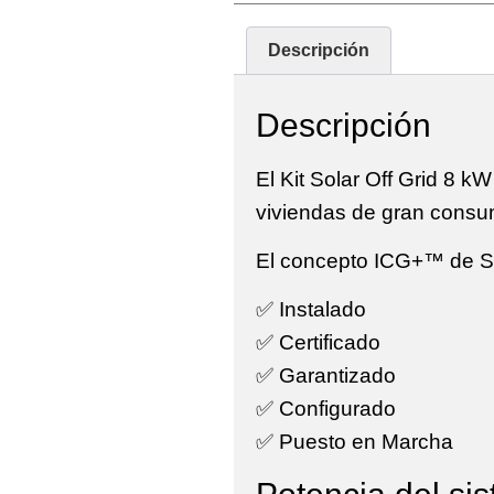
Descripción
Descripción
El
Kit Solar Off Grid 8 k
viviendas de gran consum
El concepto
ICG+™ de S
✅ Instalado
✅ Certificado
✅ Garantizado
✅ Configurado
✅ Puesto en Marcha