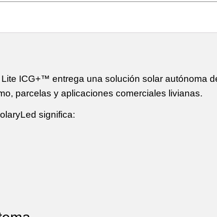
W Lite ICG+™
entrega una solución solar autónoma de
o, parcelas y aplicaciones comerciales livianas.
olaryLed
significa: