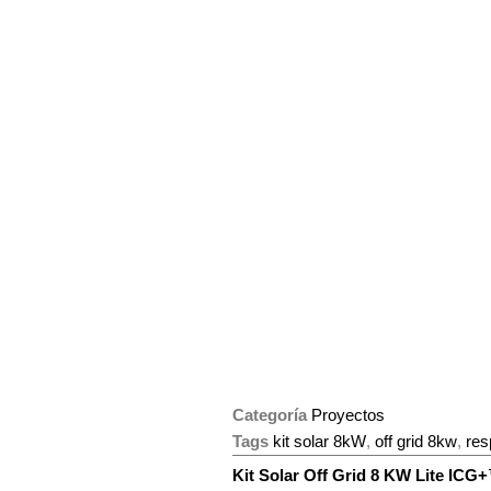
Categoría
Proyectos
Tags
kit solar 8kW
,
off grid 8kw
,
res
Kit Solar Off Grid 8 KW Lite IC