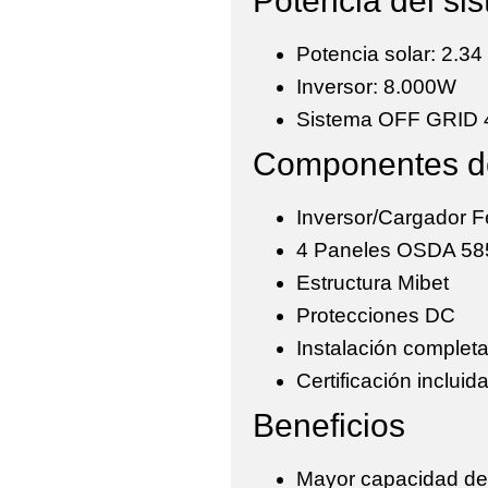
Potencia del si
Potencia solar:
2.34
Inversor:
8.000W
Sistema OFF GRID 
Componentes d
Inversor/Cargador F
4 Paneles OSDA 585
Estructura Mibet
Protecciones DC
Instalación complet
Certificación incluid
Beneficios
Mayor capacidad de