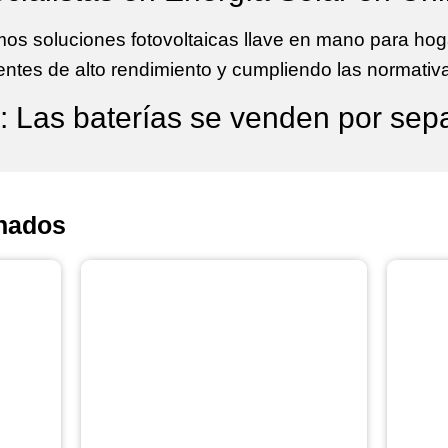
mos soluciones fotovoltaicas llave en mano para ho
entes de alto rendimiento y cumpliendo las normativ
: Las baterías se venden por sep
nados