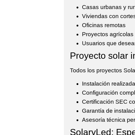
Casas urbanas y rur
Viviendas con corte
Oficinas remotas
Proyectos agrícolas
Usuarios que desea
Proyecto solar i
Todos los proyectos Sola
Instalación realizad
Configuración compl
Certificación SEC 
Garantía de instalac
Asesoría técnica pe
SolaryLed: Espe