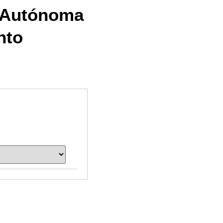
 Autónoma
nto