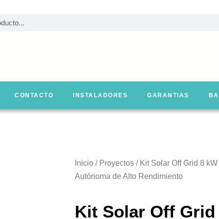
CONTACTO
INSTALADORES
GARANTIAS
BA
Inicio
/
Proyectos
/ Kit Solar Off Grid 8 k
Autónoma de Alto Rendimiento
Kit Solar Off Grid