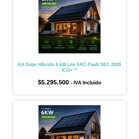
Kit Solar Híbrido 6 kW Lite ARC-Fault SEC 2026
ICG+™
$
5.295.500
- IVA Incluido