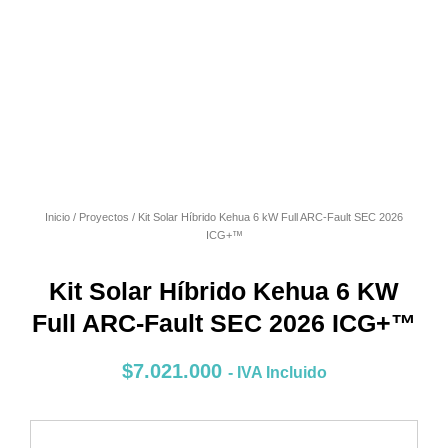
Inicio
/
Proyectos
/ Kit Solar Híbrido Kehua 6 kW Full ARC-Fault SEC 2026
ICG+™
Kit Solar Híbrido Kehua 6 KW
Full ARC-Fault SEC 2026 ICG+™
$
7.021.000
- IVA Incluido