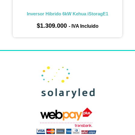
Inversor Hibrido 6kW Kehua iStoragE1
$
1.309.000
- IVA Incluido