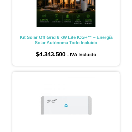
Kit Solar Off Grid 6 kW Lite ICG+™ – Energía
Solar Autónoma Todo Incluido
$
4.343.500
- IVA Incluido