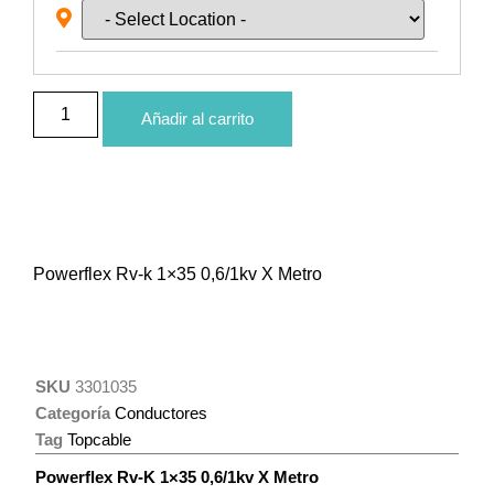
Añadir al carrito
Powerflex Rv-k 1×35 0,6/1kv X Metro
SKU
3301035
Categoría
Conductores
Tag
Topcable
Powerflex Rv-K 1×35 0,6/1kv X Metro