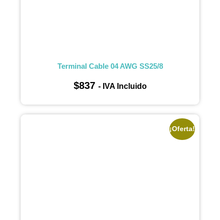
Terminal Cable 04 AWG SS25/8
$
837
- IVA Incluido
¡Oferta!