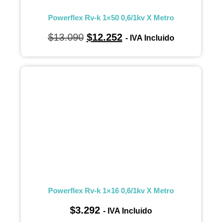
Powerflex Rv-k 1×50 0,6/1kv X Metro
$
13.090
$
12.252
- IVA Incluido
Powerflex Rv-k 1×16 0,6/1kv X Metro
$
3.292
- IVA Incluido