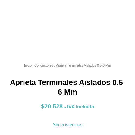
Inicio
/
Conductores
/ Aprieta Terminales Aislados 0.5-6 Mm
Aprieta Terminales Aislados 0.5-
6 Mm
$
20.528
- IVA Incluido
Sin existencias