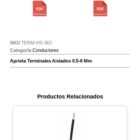
SKU
TERM-HS-30J
Categoría
Conductores
Aprieta Terminales Aislados 0.5-6 Mm
Productos Relacionados