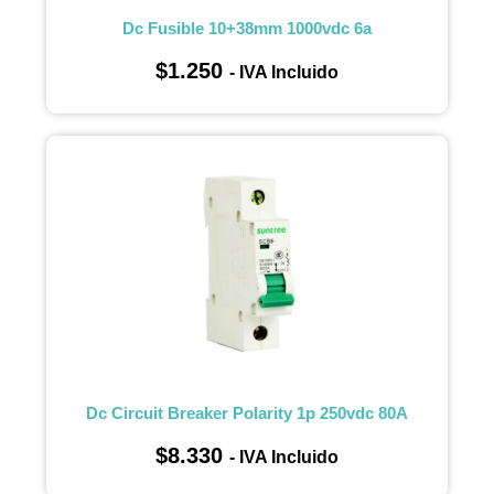
Dc Fusible 10+38mm 1000vdc 6a
$
1.250
- IVA Incluido
Dc Circuit Breaker Polarity 1p 250vdc 80A
$
8.330
- IVA Incluido