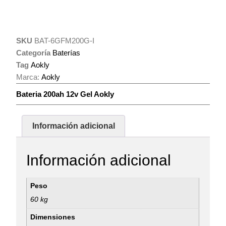
SKU
BAT-6GFM200G-I
Categoría
Baterías
Tag
Aokly
Marca:
Aokly
Bateria 200ah 12v Gel Aokly
Información adicional
Información adicional
Peso
60 kg
Dimensiones