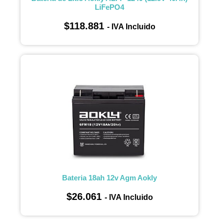
LiFePO4
$
118.881
- IVA Incluido
Bateria 18ah 12v Agm Aokly
$
26.061
- IVA Incluido