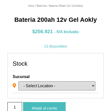
Inicio
/
Baterías
/ Bateria 200ah 12v Gel Aokly
Bateria 200ah 12v Gel Aokly
$
256.921
- IVA Incluido
13 disponibles
Stock
Sucursal
Añadir al carrito