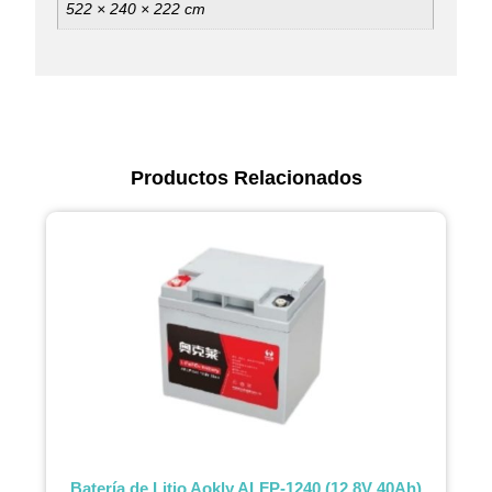
522 × 240 × 222 cm
Productos Relacionados
Batería de Litio Aokly ALFP-1240 (12.8V 40Ah)