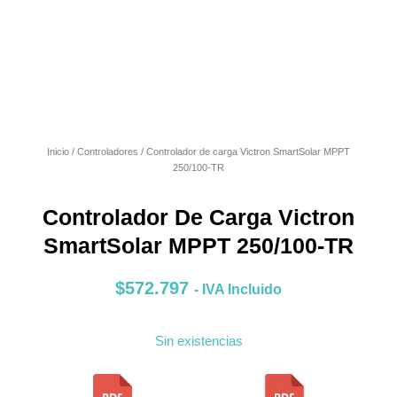
Inicio
/
Controladores
/ Controlador de carga Victron SmartSolar MPPT
250/100-TR
Controlador De Carga Victron
SmartSolar MPPT 250/100-TR
$
572.797
- IVA Incluido
Sin existencias