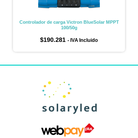
Controlador de carga Victron BlueSolar MPPT
100/50g
$
190.281
- IVA Incluido