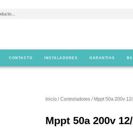
CONTACTO
INSTALADORES
GARANTIAS
BA
Inicio
/
Controladores
/ Mppt 50a 200v 12
Mppt 50a 200v 12/