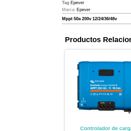
Tag
Epever
Marca:
Epever
Mppt 50a 200v 12/24/36/48v
Productos Relacio
Controlador de carg