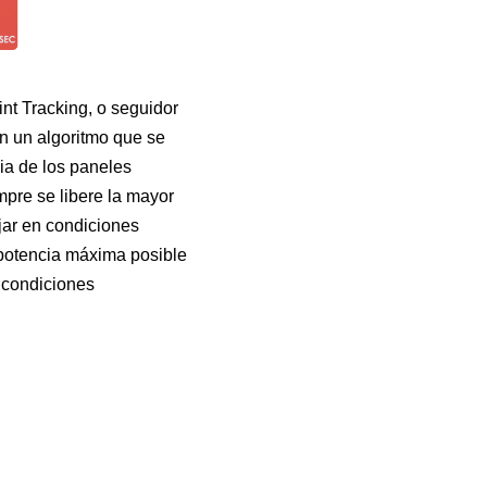
t Tracking, o seguidor
n un algoritmo que se
ia de los paneles
mpre se libere la mayor
jar en condiciones
a potencia máxima posible
 condiciones