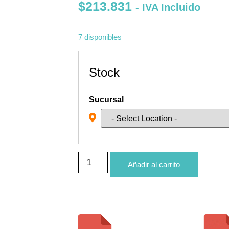
$
213.831
- IVA Incluido
7 disponibles
Stock
Sucursal
Añadir al carrito