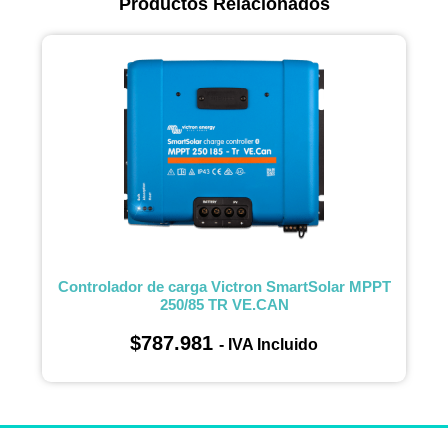
Productos Relacionados
Controlador de carga Victron SmartSolar MPPT
250/85 TR VE.CAN
$
787.981
- IVA Incluido