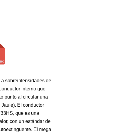
e a sobreintensidades de
 conductor interno que
o punto al circular una
 Jaule). El conductor
F33HS, que es una
calor, con un estándar de
autoextinguente. El mega