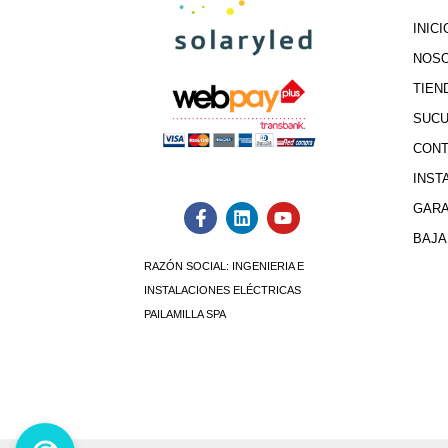
INICI
NOS
TIEN
SUC
CON
INST
GARA
BAJA
RAZÓN SOCIAL:
INGENIERIA E
INSTALACIONES ELÉCTRICAS
PAILAMILLA SPA