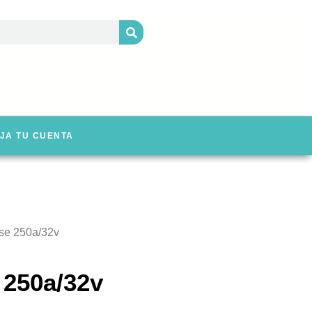
JA TU CUENTA
use 250a/32v
 250a/32v