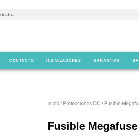
CONTACTO
INSTALADORES
GARANTIAS
BA
Inicio
/
Protecciones DC
/ Fusible Megaf
Fusible Megafuse