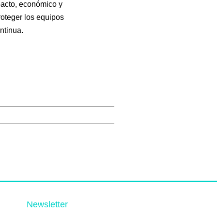
pacto, económico y
roteger los equipos
ntinua.
Newsletter