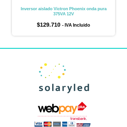
Inversor aislado Victron Phoenix onda pura
375VA 12V
$
129.710
- IVA Incluido