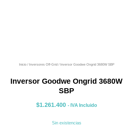
Inicio
/
Inversores Off-Grid
/ Inversor Goodwe Ongrid 3680W SBP
Inversor Goodwe Ongrid 3680W
SBP
$
1.261.400
- IVA Incluido
Sin existencias