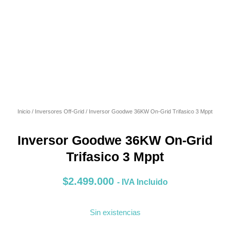
Inicio
/
Inversores Off-Grid
/ Inversor Goodwe 36KW On-Grid Trifasico 3 Mppt
Inversor Goodwe 36KW On-Grid
Trifasico 3 Mppt
$
2.499.000
- IVA Incluido
Sin existencias