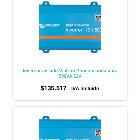
Inversor aislado Victron Phoenix onda pura
500VA 12V
$
135.517
- IVA Incluido