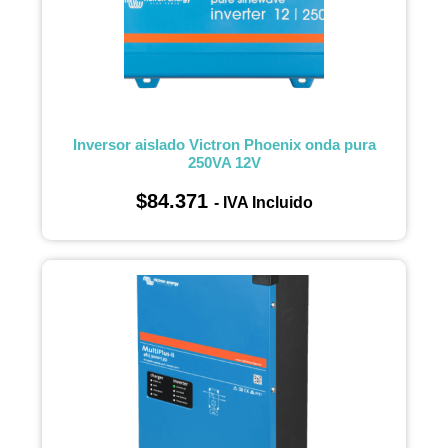
Inversor aislado Victron Phoenix onda pura
250VA 12V
$
84.371
- IVA Incluido