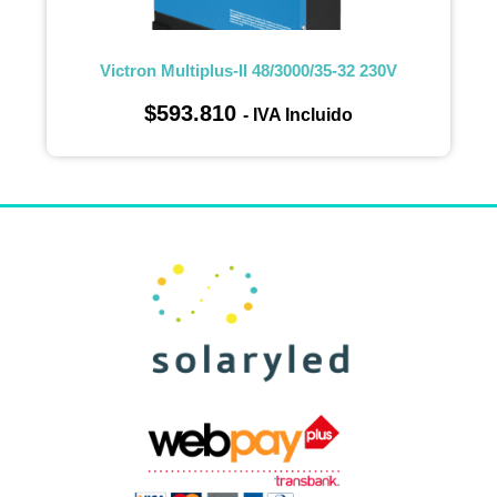
Victron Multiplus-II 48/3000/35-32 230V
$
593.810
- IVA Incluido