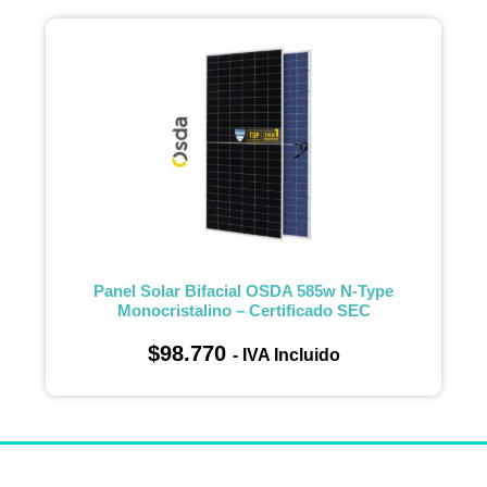
Panel Solar Bifacial OSDA 585w N-Type
Monocristalino – Certificado SEC
$
98.770
- IVA Incluido