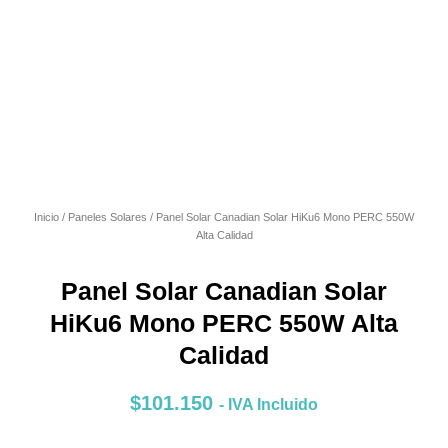
Inicio
/
Paneles Solares
/ Panel Solar Canadian Solar HiKu6 Mono PERC 550W
Alta Calidad
Panel Solar Canadian Solar
HiKu6 Mono PERC 550W Alta
Calidad
$
101.150
- IVA Incluido