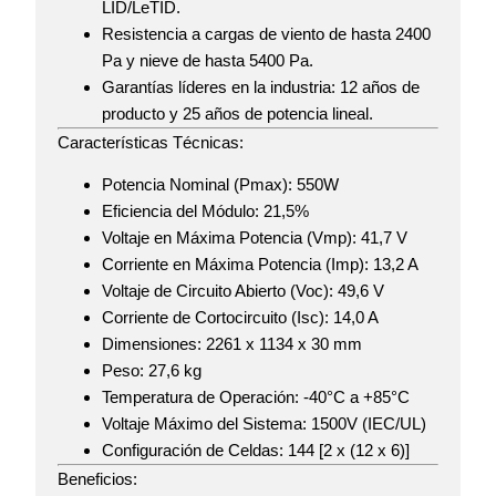
LID/LeTID.
Resistencia a cargas de viento de hasta 2400
Pa y nieve de hasta 5400 Pa.
Garantías líderes en la industria: 12 años de
producto y 25 años de potencia lineal.
Características Técnicas:
Potencia Nominal (Pmax):
550W
Eficiencia del Módulo:
21,5%
Voltaje en Máxima Potencia (Vmp):
41,7 V
Corriente en Máxima Potencia (Imp):
13,2 A
Voltaje de Circuito Abierto (Voc):
49,6 V
Corriente de Cortocircuito (Isc):
14,0 A
Dimensiones:
2261 x 1134 x 30 mm
Peso:
27,6 kg
Temperatura de Operación:
-40°C a +85°C
Voltaje Máximo del Sistema:
1500V (IEC/UL)
Configuración de Celdas:
144 [2 x (12 x 6)]
Beneficios: