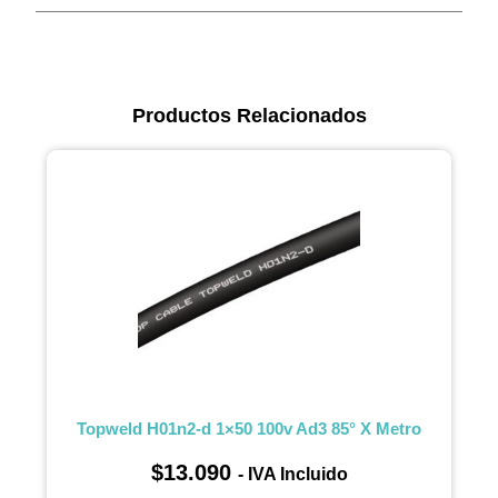
Productos Relacionados
Topweld H01n2-d 1×50 100v Ad3 85° X Metro
$
13.090
- IVA Incluido