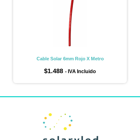
Cable Solar 6mm Rojo X Metro
$
1.488
- IVA Incluido