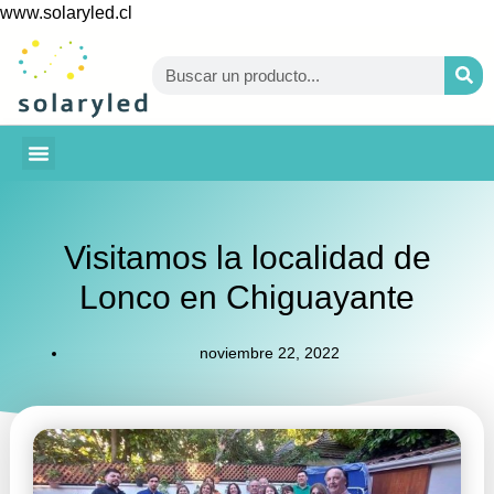
www.solaryled.cl
BAJA TU CUENTA
Visitamos la localidad de
Lonco en Chiguayante
noviembre 22, 2022