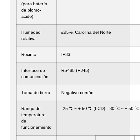
(para batería
de plomo-
ácido)
Humedad
≤95%, Carolina del Norte
relativa
Recinto
IP33
Interface de
RS485 (RJ45)
comunicación
Toma de tierra
Negativo común
Rango de
-25 ℃ ~ + 50 ℃ (LCD); -30 ℃ ~ + 50 ℃ 
temperatura
de
funcionamiento