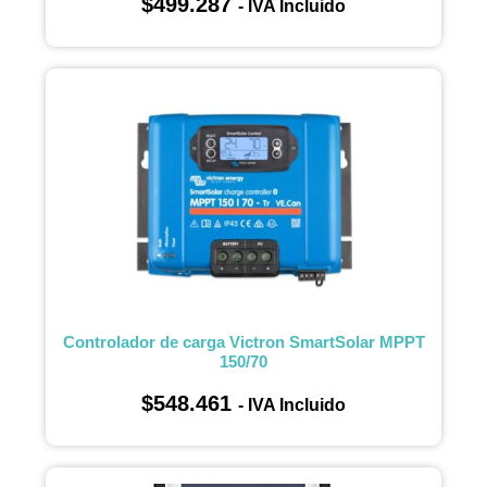
$
499.287
- IVA Incluido
Controlador de carga Victron SmartSolar MPPT
150/70
$
548.461
- IVA Incluido