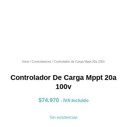
Inicio
/
Controladores
/ Controlador de Carga Mppt 20a 100v
Controlador De Carga Mppt 20a
100v
$
74.970
- IVA Incluido
Sin existencias