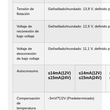
Tensión de
Gel/sellado/inundado: 13,8 V, definido p
flotación
Voltaje de
Gel/sellado/inundado: 12,6 V, definido p
reconexión de
bajo voltaje
Voltaje de
Gel/sellado/inundado: 11,1 V, definido p
desconexión
de bajo voltaje
Autoconsumo
≤14mA(12V)
≤14mA(12V)
≤15mA(24V)
≤15mA(24V)
Compensación
-3mV/℃/2V (Predeterminado)
de
temperatura