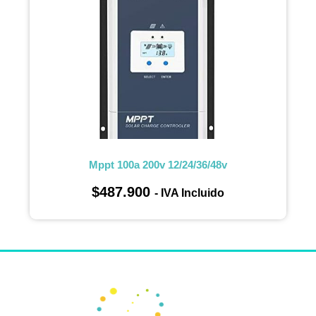
Mppt 100a 200v 12/24/36/48v
$
487.900
- IVA Incluido