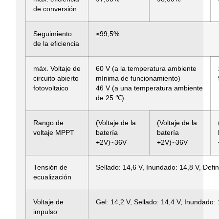
de conversión
Seguimiento
≥99,5%
de la eficiencia
máx. Voltaje de
60 V (a la temperatura ambiente
circuito abierto
mínima de funcionamiento)
fotovoltaico
46 V (a una temperatura ambiente
de 25 ℃)
Rango de
(Voltaje de la
(Voltaje de la
voltaje MPPT
batería
batería
+2V)~36V
+2V)~36V
Tensión de
Sellado: 14,6 V, Inundado: 14,8 V, Defin
ecualización
Voltaje de
Gel: 14,2 V, Sellado: 14,4 V, Inundado: 
impulso