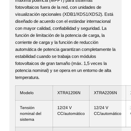
máxima potencia (MPPT) para sistemas
fotovoltaicos fuera de la red, con unidades de
visualización opcionales (XDB1/XDS1/XDS2). Está
diseñado de acuerdo con el estándar internacional
con mayor calidad, confiabilidad y seguridad. La
función de limitación de la potencia de carga, la
corriente de carga y la función de reducción
automática de potencia garantizan completamente la
estabilidad cuando se trabaja con módulos
fotovoltaicos de gran tamaño (máx. 1,5 veces la
potencia nominal) y se opera en un entorno de alta
temperatura.
Modelo
XTRA1206N
XTRA2206N
Tensión
12/24 V
12/24 V
nominal del
CC/automático
CC/automático
sistema