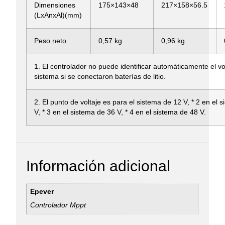
Dimensiones
175×143×48
217×158×56.5
(LxAnxAl)(mm)
Peso neto
0,57 kg
0,96 kg
1. El controlador no puede identificar automáticamente el vo
sistema si se conectaron baterías de litio.
2. El punto de voltaje es para el sistema de 12 V, * 2 en el 
V, * 3 en el sistema de 36 V, * 4 en el sistema de 48 V.
Información adicional
Epever
Controlador Mppt