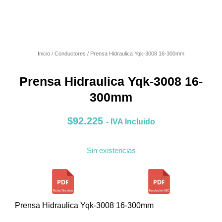
Inicio
/
Conductores
/ Prensa Hidraulica Yqk-3008 16-300mm
Prensa Hidraulica Yqk-3008 16-
300mm
$
92.225
- IVA Incluido
Sin existencias
Prensa Hidraulica Yqk-3008 16-300mm