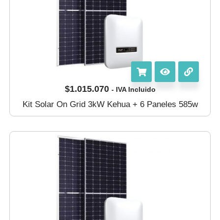
$
1.015.070
- IVA Incluido
Kit Solar On Grid 3kW Kehua + 6 Paneles 585w