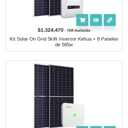
$
1.324.470
- IVA Incluido
Kit Solar On Grid 5kW Inversor Kehua + 8 Paneles
de 585w