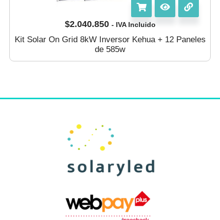
$
2.040.850
- IVA Incluido
Kit Solar On Grid 8kW Inversor Kehua + 12 Paneles
de 585w